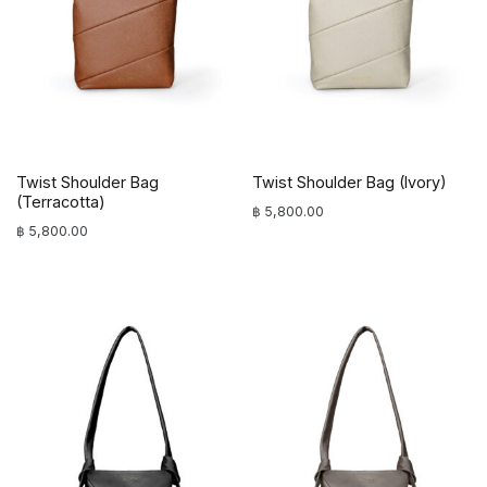
Twist Shoulder Bag
Twist Shoulder Bag (Ivory)
(Terracotta)
฿
5,800.00
฿
5,800.00