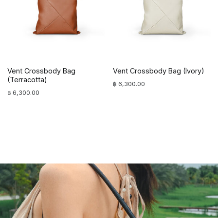
Vent Crossbody Bag
Vent Crossbody Bag (Ivory)
(Terracotta)
฿
6,300.00
฿
6,300.00