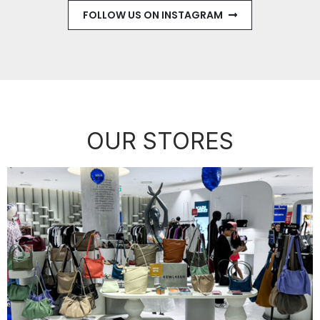
FOLLOW US ON INSTAGRAM
OUR STORES​