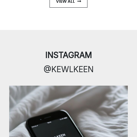
VIEW ALL
INSTAGRAM
@KEWLKEEN