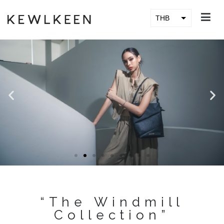
THB
KEWLKEEN
USD
“The Windmill
Collection”