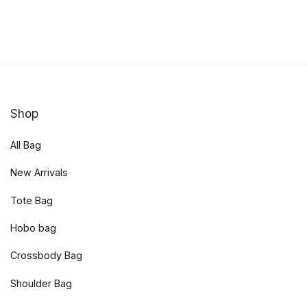
Shop
All Bag
New Arrivals
Tote Bag
Hobo bag
Crossbody Bag
Shoulder Bag