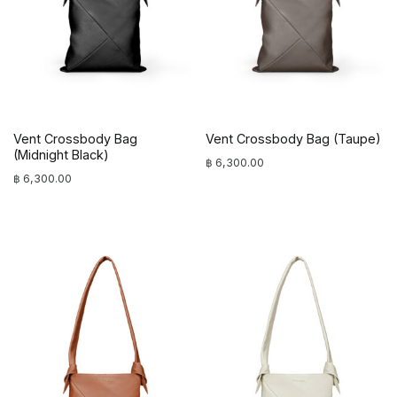
Vent Crossbody Bag
Vent Crossbody Bag (Taupe)
(Midnight Black)
฿
6,300.00
฿
6,300.00